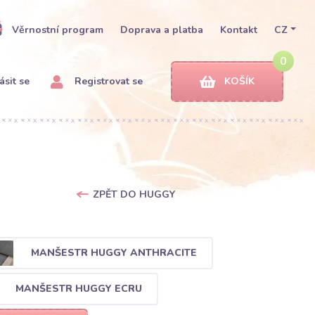
Věrnostní program
Doprava a platba
Kontakt
CZ
0
ásit se
Registrovat se
KOŠÍK
ZPĚT DO HUGGY
MANŠESTR HUGGY ANTHRACITE
MANŠESTR HUGGY ECRU