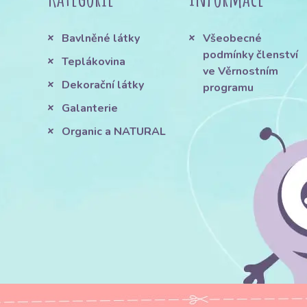
Bavlněné látky
Všeobecné
podmínky členství
Teplákovina
ve Věrnostním
Dekorační látky
programu
Galanterie
Organic a NATURAL