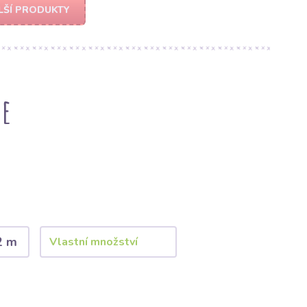
LŠÍ PRODUKTY
e
2 m