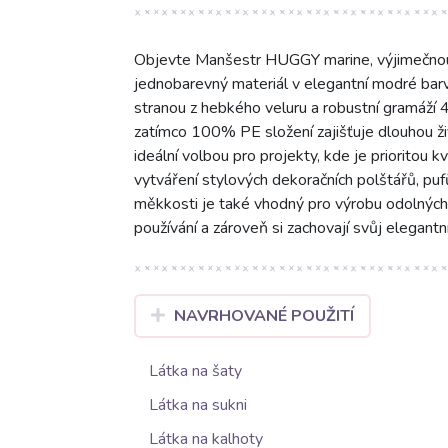
Objevte Manšestr HUGGY marine, výjimečnou l
jednobarevný materiál v elegantní modré bar
stranou z hebkého veluru a robustní gramáží 4
zatímco 100% PE složení zajišťuje dlouhou 
ideální volbou pro projekty, kde je prioritou k
vytváření stylových dekoračních polštářů, pu
měkkosti je také vhodný pro výrobu odolných 
používání a zároveň si zachovají svůj elegantní
NAVRHOVANÉ POUŽITÍ
Látka na šaty
Látka na sukni
Látka na kalhoty