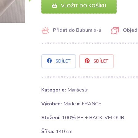
VLOŽIT DO KOŠÍKU
Přidat do Bubumix-u
Objed
SDÍLET
SDÍLET
Kategorie:
Manšestr
Výrobce:
Made in FRANCE
Složení:
100% PE + BACK: VELOUR
Šířka:
140 cm