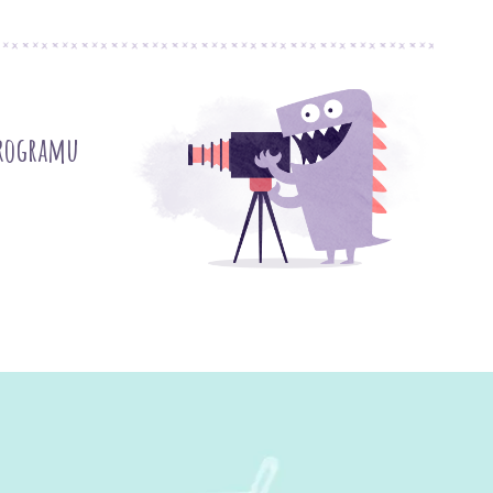
programu