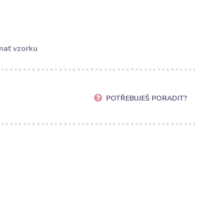
nať vzorku
POTŘEBUJEŠ PORADIT?