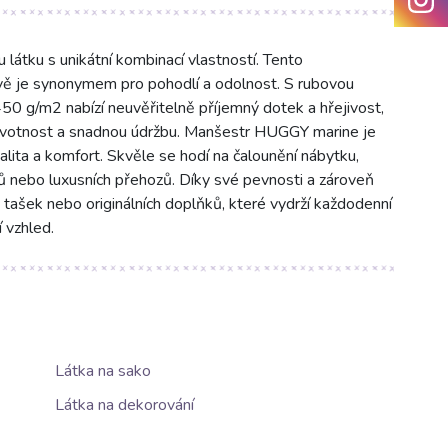
átku s unikátní kombinací vlastností. Tento
vě je synonymem pro pohodlí a odolnost. S rubovou
50 g/m2 nabízí neuvěřitelně příjemný dotek a hřejivost,
životnost a snadnou údržbu. Manšestr HUGGY marine je
valita a komfort. Skvěle se hodí na čalounění nábytku,
fů nebo luxusních přehozů. Díky své pevnosti a zároveň
tašek nebo originálních doplňků, které vydrží každodenní
 vzhled.
Látka na sako
Látka na dekorování