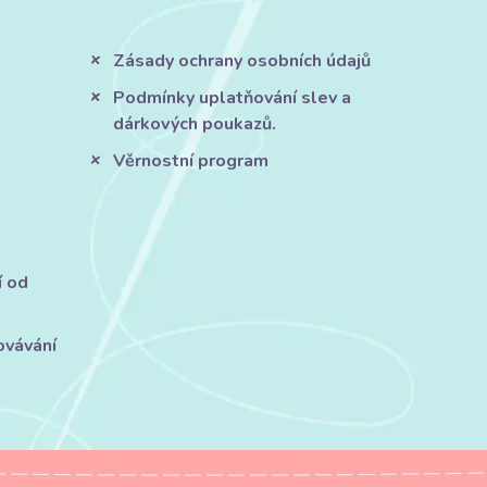
Zásady ochrany osobních údajů
Podmínky uplatňování slev a
dárkových poukazů.
Věrnostní program
í od
ovávání