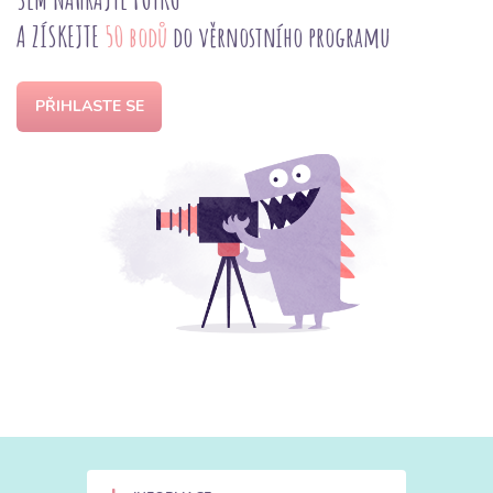
A ZÍSKEJTE
50 bodů
do věrnostního programu
PŘIHLASTE SE