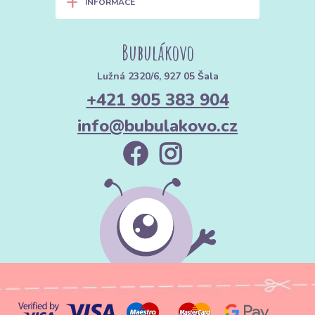
+
INFORMACE
Bubulákovo
Lužná 2320/6, 927 05 Šala
+421 905 383 904
info@bubulakovo.cz