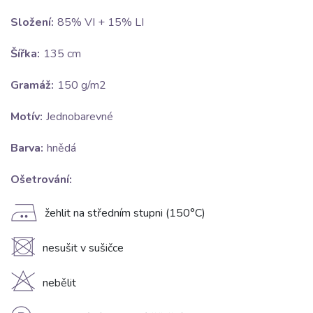
Složení:
85% VI + 15% LI
Šířka:
135 cm
Gramáž:
150 g/m2
Motív:
Jednobarevné
Barva:
hnědá
Ošetrování:
E
žehlit na středním stupni (150°C)
U
nesušit v sušičce
H
nebělit