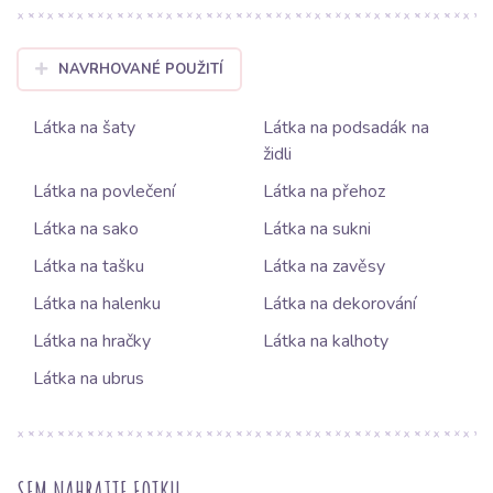
NAVRHOVANÉ POUŽITÍ
Látka na šaty
Látka na podsadák na
židli
Látka na povlečení
Látka na přehoz
Látka na sako
Látka na sukni
Látka na tašku
Látka na zavěsy
Látka na halenku
Látka na dekorování
Látka na hračky
Látka na kalhoty
Látka na ubrus
SEM NAHRAJTE FOTKU