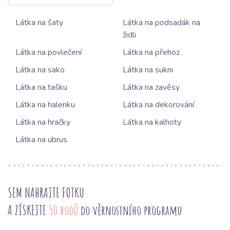
Látka na šaty
Látka na podsadák na
židli
Látka na povlečení
Látka na přehoz
Látka na sako
Látka na sukni
Látka na tašku
Látka na zavěsy
Látka na halenku
Látka na dekorování
Látka na hračky
Látka na kalhoty
Látka na ubrus
SEM NAHRAJTE FOTKU
A ZÍSKEJTE
50 bodů
do věrnostního programu