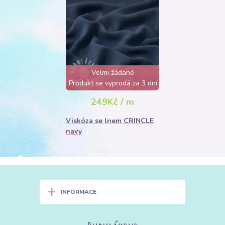
Velmi žádané
Produkt se vyprodá za 3 dní
249Kč / m
Viskóza se lnem CRINCLE
navy
+
INFORMACE