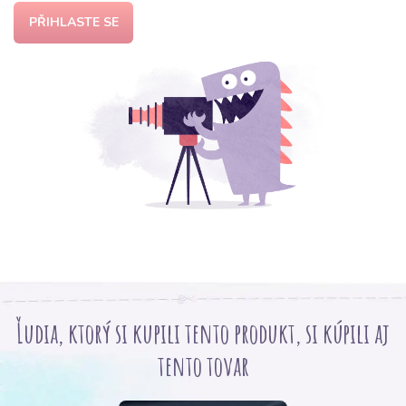
PŘIHLASTE SE
Ľudia, ktorý si kupili tento produkt, si kúpili aj
tento tovar