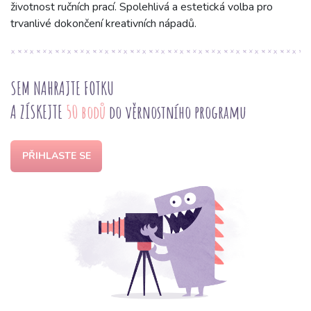
životnost ručních prací. Spolehlivá a estetická volba pro
trvanlivé dokončení kreativních nápadů.
SEM NAHRAJTE FOTKU
A ZÍSKEJTE
50 bodů
do věrnostního programu
PŘIHLASTE SE