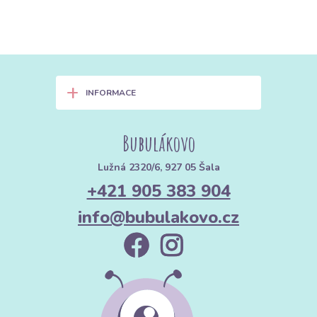
+
INFORMACE
Bubulákovo
Lužná 2320/6, 927 05 Šala
+421 905 383 904
info@bubulakovo.cz