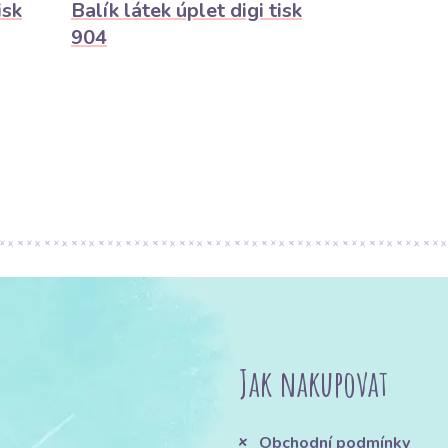
isk
Balík látek úplet digi tisk
904
Jak nakupovat
Obchodní podmínky