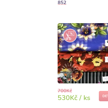
852
700Kč
530Kč / ks
DE