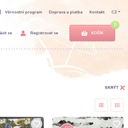
Věrnostní program
Doprava a platba
Kontakt
CZ
0
ásit se
Registrovat se
KOŠÍK
SKRÝT