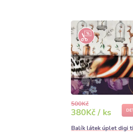
500Kč
380Kč / ks
DE
Balík látek úplet digi t