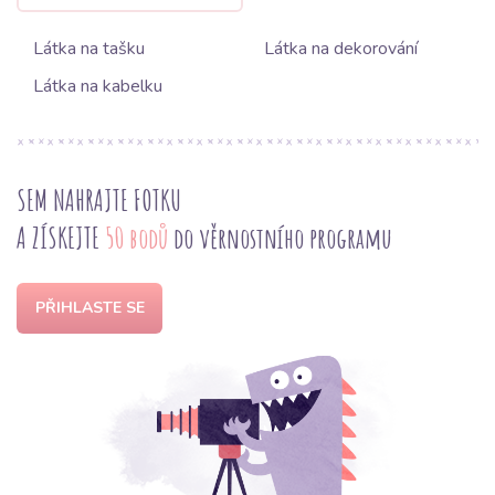
Látka na tašku
Látka na dekorování
Látka na kabelku
SEM NAHRAJTE FOTKU
A ZÍSKEJTE
50 bodů
do věrnostního programu
PŘIHLASTE SE