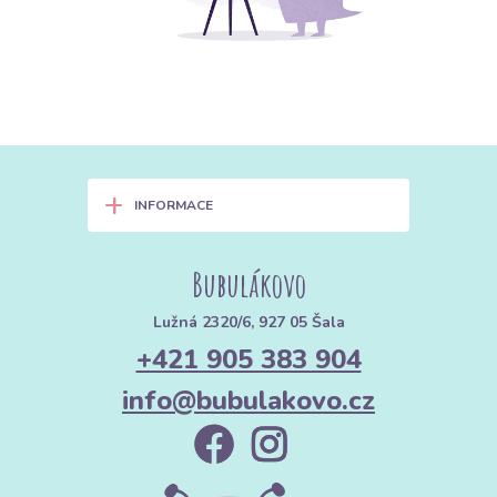
+
INFORMACE
Bubulákovo
Lužná 2320/6, 927 05 Šala
+421 905 383 904
info@bubulakovo.cz