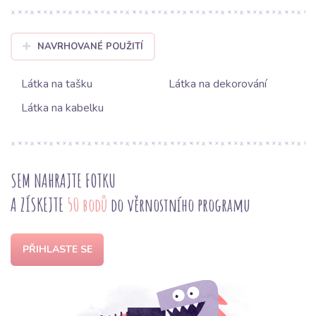
NAVRHOVANÉ POUŽITÍ
Látka na tašku
Látka na dekorování
Látka na kabelku
SEM NAHRAJTE FOTKU
A ZÍSKEJTE
50 bodů
do věrnostního programu
PŘIHLASTE SE