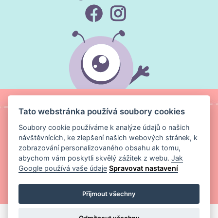
Tato webstránka používá soubory cookies
Soubory cookie používáme k analýze údajů o našich
návštěvnících, ke zlepšení našich webových stránek, k
zobrazování personalizovaného obsahu ak tomu,
abychom vám poskytli skvělý zážitek z webu.
Jak
Google používá vaše údaje
Spravovat nastavení
Copyright ©
Magic Media s.r.o.
2026 Všechna práva vyhrazena
Přijmout všechny
Odmítnout všechny