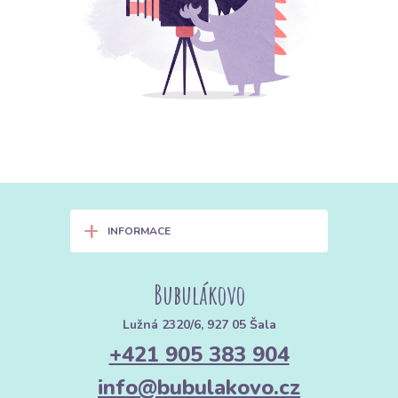
+
INFORMACE
Bubulákovo
Lužná 2320/6, 927 05 Šala
+421 905 383 904
info@bubulakovo.cz