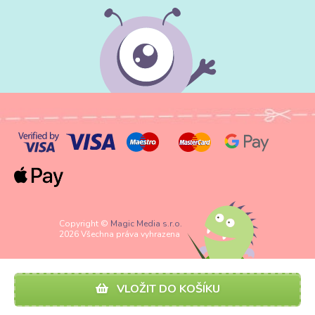
Copyright ©
Magic Media s.r.o.
2026 Všechna práva vyhrazena
VLOŽIT DO KOŠÍKU