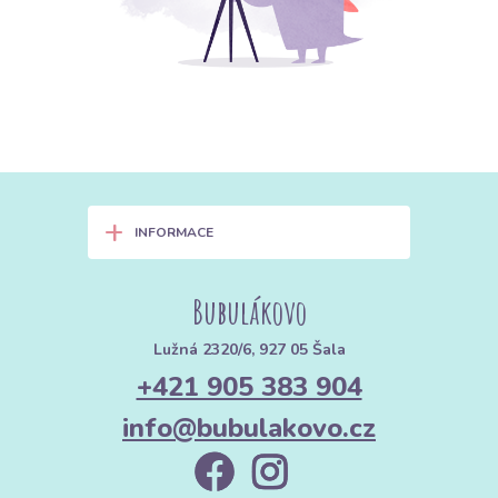
+
INFORMACE
Bubulákovo
Lužná 2320/6, 927 05 Šala
+421 905 383 904
info@bubulakovo.cz