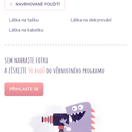
NAVRHOVANÉ POUŽITÍ
Látka na tašku
Látka na dekorování
Látka na kabelku
SEM NAHRAJTE FOTKU
A ZÍSKEJTE
50 bodů
do věrnostního programu
PŘIHLASTE SE