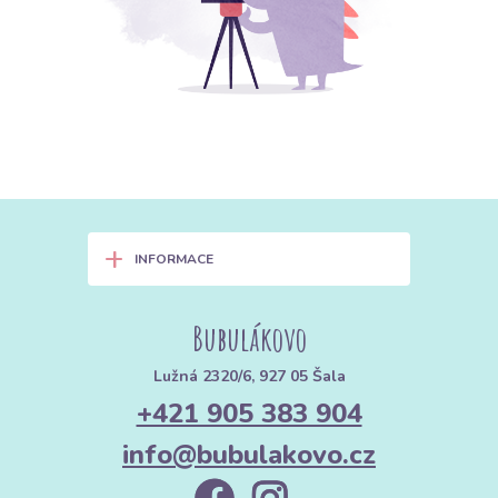
+
INFORMACE
Bubulákovo
Lužná 2320/6, 927 05 Šala
+421 905 383 904
info@bubulakovo.cz