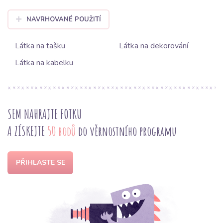
NAVRHOVANÉ POUŽITÍ
Látka na tašku
Látka na dekorování
Látka na kabelku
SEM NAHRAJTE FOTKU
A ZÍSKEJTE
50 bodů
do věrnostního programu
PŘIHLASTE SE