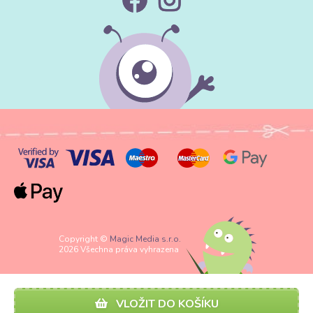
Copyright ©
Magic Media s.r.o.
2026 Všechna práva vyhrazena
VLOŽIT DO KOŠÍKU