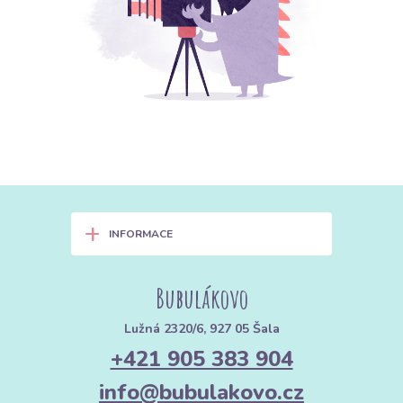
+
INFORMACE
Bubulákovo
Lužná 2320/6, 927 05 Šala
+421 905 383 904
info@bubulakovo.cz