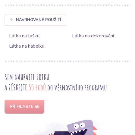
NAVRHOVANÉ POUŽITÍ
Látka na tašku
Látka na dekorování
Látka na kabelku
SEM NAHRAJTE FOTKU
A ZÍSKEJTE
50 bodů
do věrnostního programu
PŘIHLASTE SE