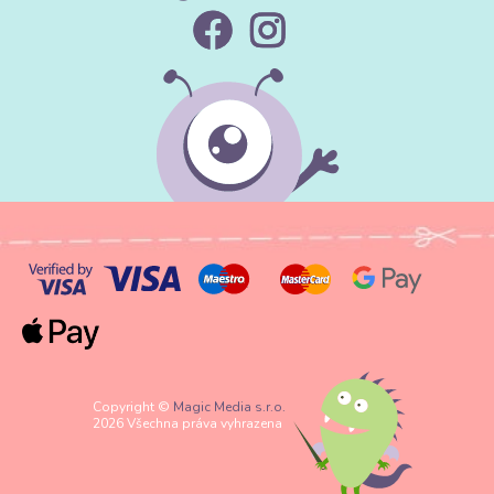
Copyright ©
Magic Media s.r.o.
2026 Všechna práva vyhrazena