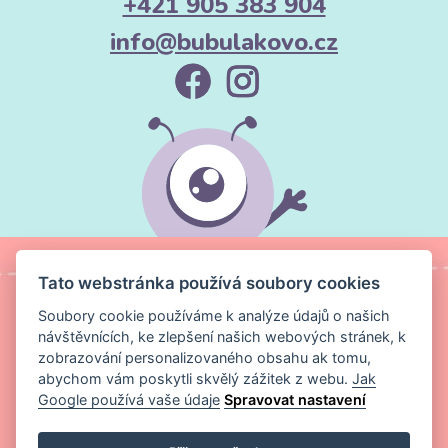
+421 905 383 904
info@bubulakovo.cz
Tato webstránka používá soubory cookies
Soubory cookie používáme k analýze údajů o našich
návštěvnících, ke zlepšení našich webových stránek, k
zobrazování personalizovaného obsahu ak tomu,
abychom vám poskytli skvělý zážitek z webu.
Jak
Google používá vaše údaje
Spravovat nastavení
Copyright ©
Magic Media s.r.o.
2026 Všechna práva vyhrazena