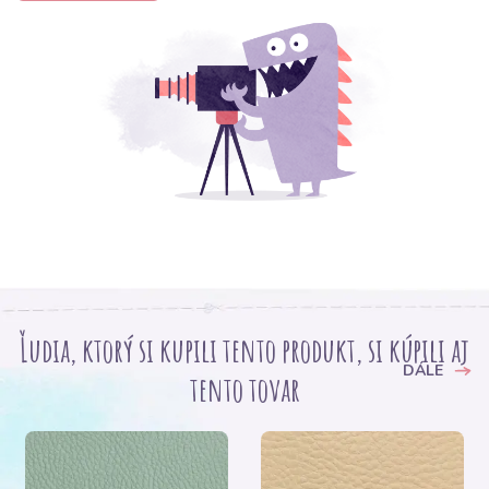
Ľudia, ktorý si kupili tento produkt, si kúpili aj
DÁLE
tento tovar