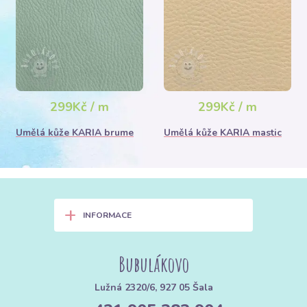
299Kč / m
299Kč / m
Umělá kůže KARIA brume
Umělá kůže KARIA mastic
+
INFORMACE
Bubulákovo
Lužná 2320/6, 927 05 Šala