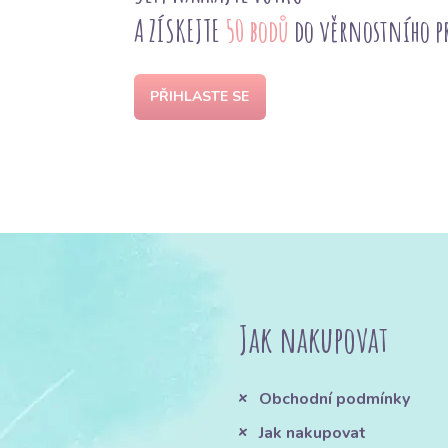
A ZÍSKEJTE
50 bodů
do věrnostního 
PŘIHLASTE SE
Jak nakupovat
Obchodní podmínky
Jak nakupovat