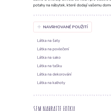
potahy na nábytek, které dodají vašemu domov
NAVRHOVANÉ POUŽITÍ
Látka na šaty
Látka na povlečení
Látka na sako
Látka na tašku
Látka na dekorování
Látka na kalhoty
SEM NAHRAJTE FOTKU