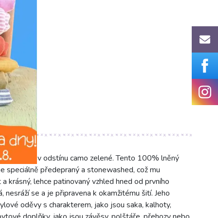
REMIUM v odstínu camo zelené. Tento 100% lněný
je speciálně předepraný a stonewashed, což mu
a krásný, lehce patinovaný vzhled hned od prvního
á, nesráží se a je připravena k okamžitému šití. Jeho
tylové oděvy s charakterem, jako jsou saka, kalhoty,
 bytové doplňky, jako jsou závěsy, polštáře, přehozy nebo