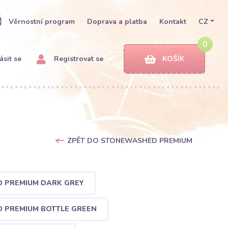
Věrnostní program
Doprava a platba
Kontakt
CZ
0
ásit se
Registrovat se
KOŠÍK
ZPĚT DO STONEWASHED PREMIUM
 PREMIUM DARK GREY
 PREMIUM BOTTLE GREEN