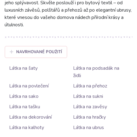
jeho splývavost. Skvěle poslouží i pro bytový textil – od
luxusních závěsů, polštářů a přehozů až po elegantní ubrusy,
které vnesou do vašeho domova nádech přírodní krásy a
útulnosti.
NAVRHOVANÉ POUŽITÍ
Látka na šaty
Látka na podsadák na
židli
Látka na povlečení
Látka na přehoz
Látka na sako
Látka na sukni
Látka na tašku
Látka na zavěsy
Látka na dekorování
Látka na hračky
Látka na kalhoty
Látka na ubrus