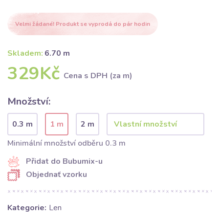
Velmi žádané! Produkt se vyprodá do pár hodin
Skladem:
6.70 m
329Kč
Cena s DPH (za m)
Množství:
0.3 m
1 m
2 m
Minimální množství odběru 0.3 m
Přidat do Bubumix-u
Objednať vzorku
Kategorie:
Len