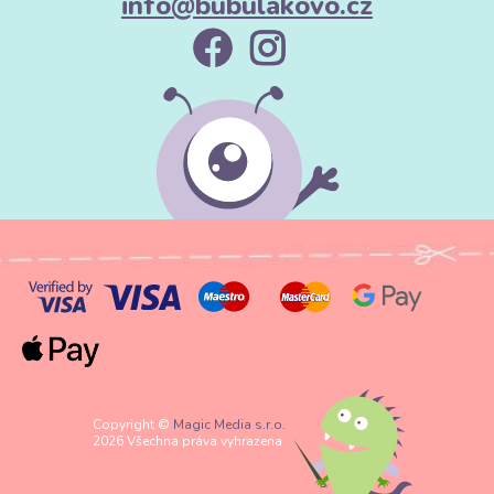
info@bubulakovo.cz
Copyright ©
Magic Media s.r.o.
2026 Všechna práva vyhrazena