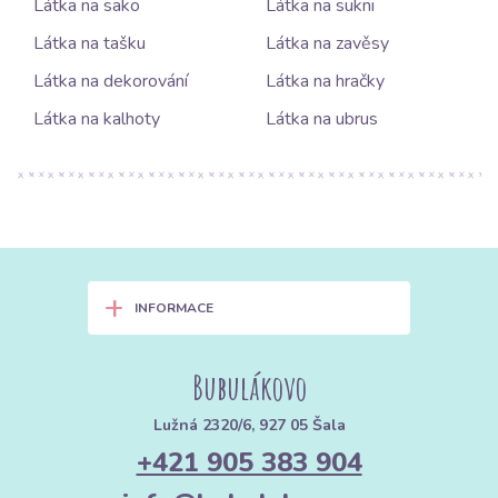
Látka na sako
Látka na sukni
Látka na tašku
Látka na zavěsy
Látka na dekorování
Látka na hračky
Látka na kalhoty
Látka na ubrus
+
INFORMACE
Bubulákovo
Lužná 2320/6, 927 05 Šala
+421 905 383 904