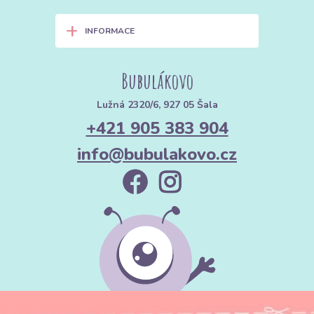
+
INFORMACE
Bubulákovo
Lužná 2320/6, 927 05 Šala
+421 905 383 904
info@bubulakovo.cz