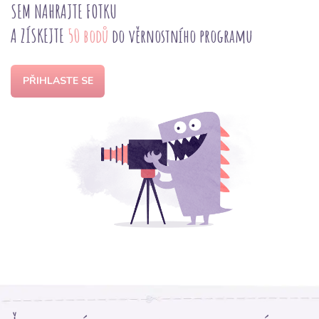
SEM NAHRAJTE FOTKU
A ZÍSKEJTE
50 bodů
do věrnostního programu
PŘIHLASTE SE