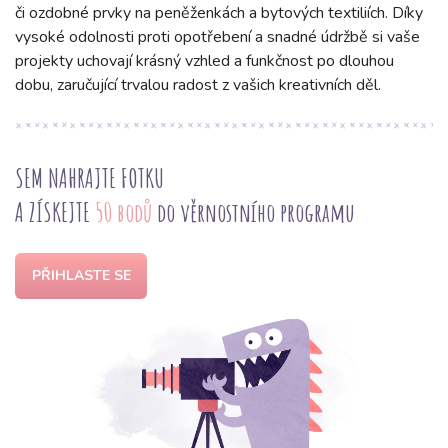
či ozdobné prvky na peněženkách a bytových textiliích. Díky
vysoké odolnosti proti opotřebení a snadné údržbě si vaše
projekty uchovají krásný vzhled a funkčnost po dlouhou
dobu, zaručující trvalou radost z vašich kreativních děl.
SEM NAHRAJTE FOTKU
A ZÍSKEJTE
50 bodů
do věrnostního programu
PŘIHLASTE SE