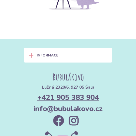
+
INFORMACE
Bubulákovo
Lužná 2320/6, 927 05 Šala
+421 905 383 904
info@bubulakovo.cz