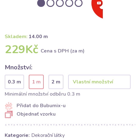
Skladem:
14.00 m
229Kč
Cena s DPH (za m)
Množství:
0.3 m
1 m
2 m
Minimální množství odběru 0.3 m
Přidat do Bubumix-u
Objednať vzorku
Kategorie:
Dekorační látky