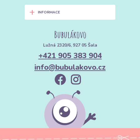
+
INFORMACE
Bubulákovo
Lužná 2320/6, 927 05 Šala
+421 905 383 904
info@bubulakovo.cz