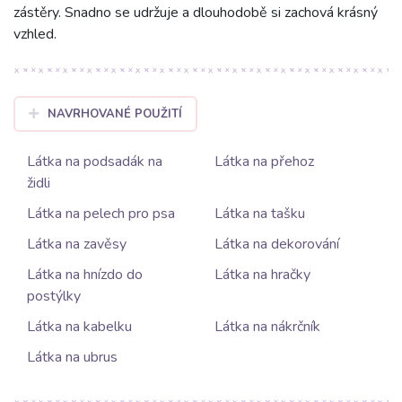
zástěry. Snadno se udržuje a dlouhodobě si zachová krásný
vzhled.
NAVRHOVANÉ POUŽITÍ
Látka na podsadák na
Látka na přehoz
židli
Látka na pelech pro psa
Látka na tašku
Látka na zavěsy
Látka na dekorování
Látka na hnízdo do
Látka na hračky
postýlky
Látka na kabelku
Látka na nákrčník
Látka na ubrus