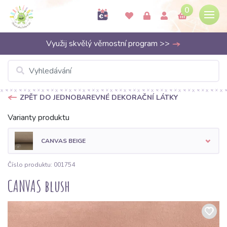
0
Využij skvělý věrnostní program >>
ZPĚT DO JEDNOBAREVNÉ DEKORAČNÍ LÁTKY
Varianty produktu
CANVAS BEIGE
Číslo produktu: 001754
CANVAS blush