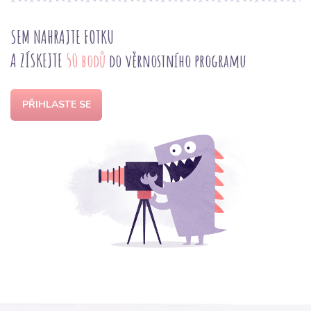
SEM NAHRAJTE FOTKU
A ZÍSKEJTE
50 bodů
do věrnostního programu
PŘIHLASTE SE