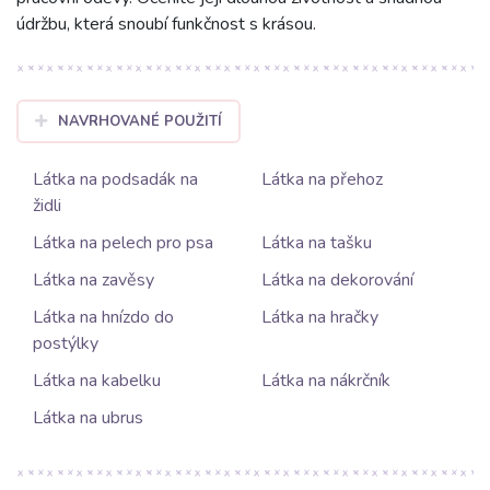
údržbu, která snoubí funkčnost s krásou.
NAVRHOVANÉ POUŽITÍ
Látka na podsadák na
Látka na přehoz
židli
Látka na pelech pro psa
Látka na tašku
Látka na zavěsy
Látka na dekorování
Látka na hnízdo do
Látka na hračky
postýlky
Látka na kabelku
Látka na nákrčník
Látka na ubrus