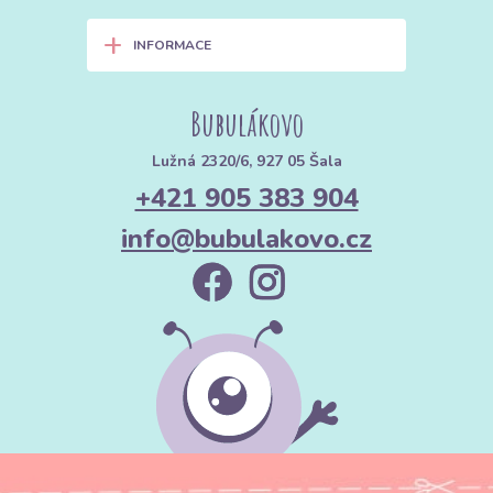
+
INFORMACE
Bubulákovo
Lužná 2320/6, 927 05 Šala
+421 905 383 904
info@bubulakovo.cz