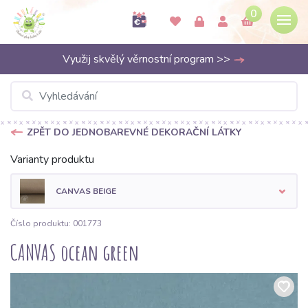
0
Využij skvělý věrnostní program >>
ZPĚT DO JEDNOBAREVNÉ DEKORAČNÍ LÁTKY
Varianty produktu
CANVAS BEIGE
Číslo produktu: 001773
CANVAS ocean green