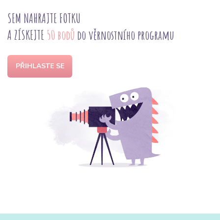
SEM NAHRAJTE FOTKU
A ZÍSKEJTE
50 bodů
do věrnostního programu
PŘIHLASTE SE