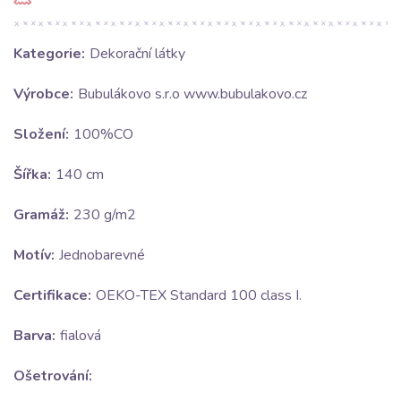
Kategorie:
Dekorační látky
Výrobce:
Bubulákovo s.r.o www.bubulakovo.cz
Složení:
100%CO
Šířka:
140 cm
Gramáž:
230 g/m2
Motív:
Jednobarevné
Certifikace:
OEKO-TEX Standard 100 class I.
Barva:
fialová
Ošetrování: