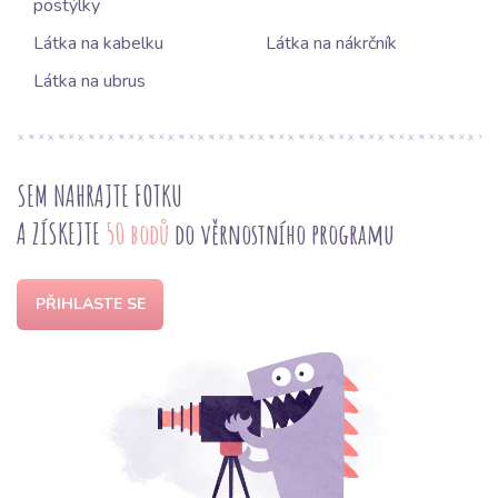
postýlky
Látka na kabelku
Látka na nákrčník
Látka na ubrus
SEM NAHRAJTE FOTKU
A ZÍSKEJTE
50 bodů
do věrnostního programu
PŘIHLASTE SE