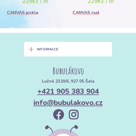
229Kč / m
229Kč / m
CANVAS pickle
CANVAS rust
+
INFORMACE
Bubulákovo
Lužná 2320/6, 927 05 Šala
+421 905 383 904
info@bubulakovo.cz