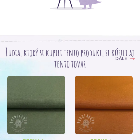
Ľudia, ktorý si kupili tento produkt, si kúpili aj
DÁLE
tento tovar