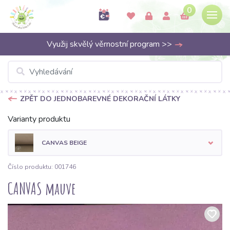
0
Využij skvělý věrnostní program >>
ZPĚT DO JEDNOBAREVNÉ DEKORAČNÍ LÁTKY
Varianty produktu
CANVAS BEIGE
Číslo produktu: 001746
CANVAS mauve