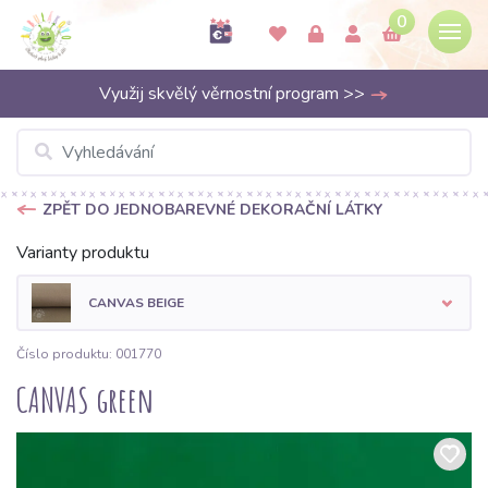
0
Využij skvělý věrnostní program >>
ZPĚT DO JEDNOBAREVNÉ DEKORAČNÍ LÁTKY
Varianty produktu
CANVAS BEIGE
Číslo produktu: 001770
CANVAS green