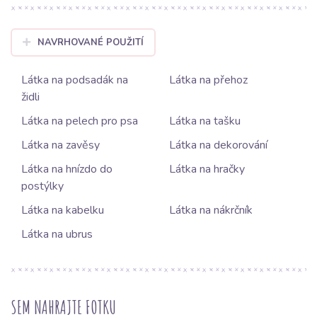
NAVRHOVANÉ POUŽITÍ
Látka na podsadák na
Látka na přehoz
židli
Látka na pelech pro psa
Látka na tašku
Látka na zavěsy
Látka na dekorování
Látka na hnízdo do
Látka na hračky
postýlky
Látka na kabelku
Látka na nákrčník
Látka na ubrus
SEM NAHRAJTE FOTKU