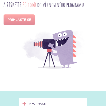
A ZÍSKEJTE
50 bodů
do věrnostního programu
PŘIHLASTE SE
+
INFORMACE