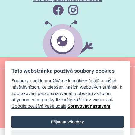
Tato webstránka používá soubory cookies
Soubory cookie používáme k analýze údajů o našich
návštěvnících, ke zlepšení našich webových stránek, k
zobrazování personalizovaného obsahu ak tomu,
abychom vám poskytli skvělý zážitek z webu.
Jak
Google používá vaše údaje
Spravovat nastavení
Copyright ©
Magic Media s.r.o.
2026 Všechna práva vyhrazena
Přijmout všechny