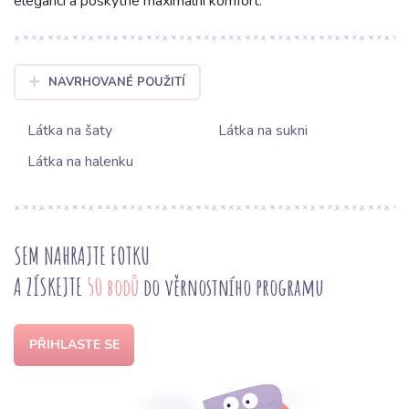
eleganci a poskytne maximální komfort.
NAVRHOVANÉ POUŽITÍ
Látka na šaty
Látka na sukni
Látka na halenku
SEM NAHRAJTE FOTKU
A ZÍSKEJTE
50 bodů
do věrnostního programu
PŘIHLASTE SE