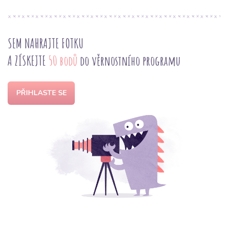
SEM NAHRAJTE FOTKU
A ZÍSKEJTE
50 bodů
do věrnostního programu
PŘIHLASTE SE