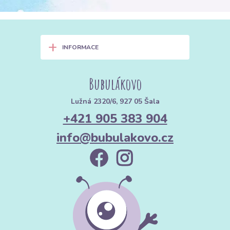
+
INFORMACE
Bubulákovo
Lužná 2320/6, 927 05 Šala
+421 905 383 904
info@bubulakovo.cz