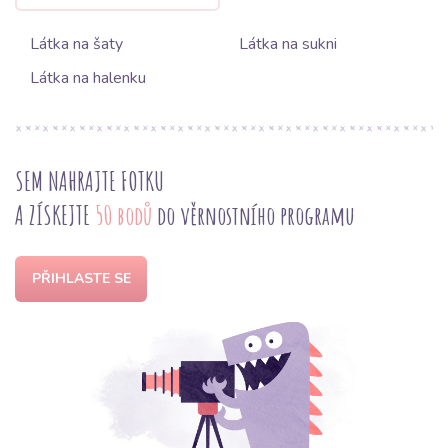
Látka na šaty
Látka na sukni
Látka na halenku
SEM NAHRAJTE FOTKU
A ZÍSKEJTE
50 bodů
do věrnostního programu
PŘIHLASTE SE