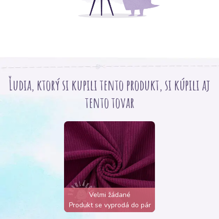
Ľudia, ktorý si kupili tento produkt, si kúpili aj
tento tovar
Velmi žádané
Produkt se vyprodá do pár
hodin