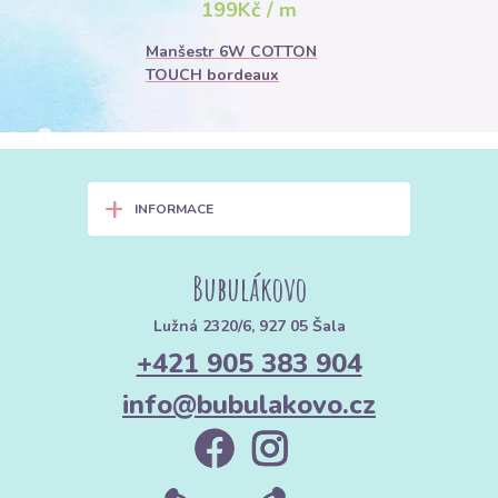
199Kč / m
Manšestr 6W COTTON
TOUCH bordeaux
+
INFORMACE
Bubulákovo
Lužná 2320/6, 927 05 Šala
+421 905 383 904
info@bubulakovo.cz