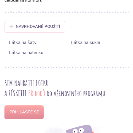
celodenní komfort.
NAVRHOVANÉ POUŽITÍ
Látka na šaty
Látka na sukni
Látka na halenku
SEM NAHRAJTE FOTKU
A ZÍSKEJTE
50 bodů
do věrnostního programu
PŘIHLASTE SE