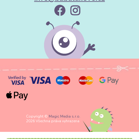
Copyright ©
Magic Media s.r.o.
2026 Všechna práva vyhrazena