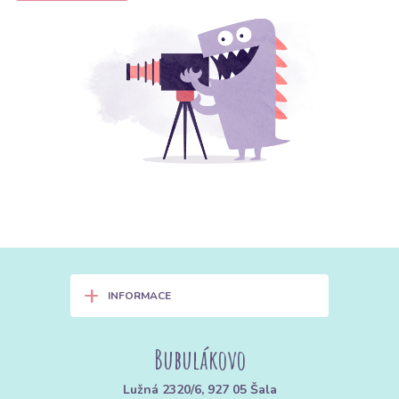
+
INFORMACE
Bubulákovo
Lužná 2320/6, 927 05 Šala