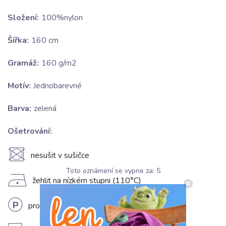
Složení:
100%nylon
Šířka:
160 cm
Gramáž:
160 g/m2
Motív:
Jednobarevné
Barva:
zelená
Ošetrování:
U
nesušit v sušičce
Toto oznámení se vypne za:
5
D
žehlit na nízkém stupni (110°C)
L
profesionální chemické čištění