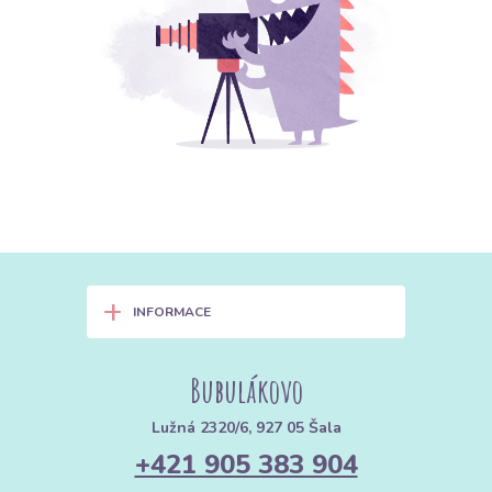
+
INFORMACE
Bubulákovo
Lužná 2320/6, 927 05 Šala
+421 905 383 904