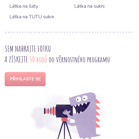
Látka na šaty
Látka na sukni
Látka na TUTU sukni
SEM NAHRAJTE FOTKU
A ZÍSKEJTE
50 bodů
do věrnostního programu
PŘIHLASTE SE