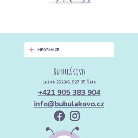
+
INFORMACE
Bubulákovo
Lužná 2320/6, 927 05 Šala
+421 905 383 904
info@bubulakovo.cz