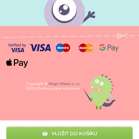
Copyright ©
Magic Media s.r.o.
2026 Všechna práva vyhrazena
VLOŽIT DO KOŠÍKU