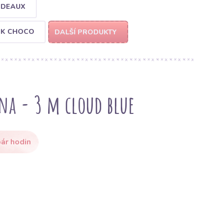
RDEAUX
RK CHOCO
DALŠÍ PRODUKTY
na - 3 m cloud blue
ár hodin