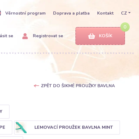
Věrnostní program
Doprava a platba
Kontakt
CZ
0
ásit se
Registrovat se
KOŠÍK
ZPĚT DO ŠIKMÉ PROUŽKY BAVLNA
Y
PE
LEMOVACÍ PROUŽEK BAVLNA MINT