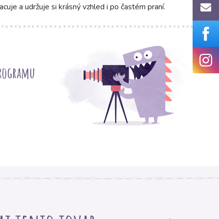
cuje a udržuje si krásný vzhled i po častém praní.
programu