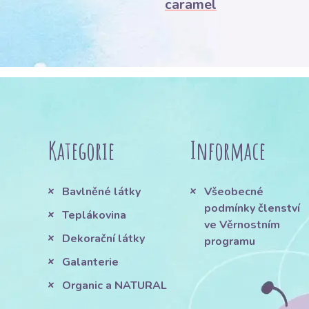
caramel
Kategorie
Informace
Bavlněné látky
Všeobecné
podmínky členství
Teplákovina
ve Věrnostním
Dekorační látky
programu
Galanterie
Organic a NATURAL