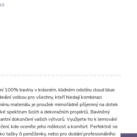
cz
ní 100% bavlny v krásném, klidném odstínu cloud blue.
eální volbou pro všechny, kteří hledají kombinaci
odnímu materiálu je proužek mimořádně příjemný na dotek
oké spektrum šicích a dekoračních projektů. Bavlněný
gantní dokončení vašich výtvorů. Využijete ho k lemování
čení, kde oceníte jeho měkkost a komfort. Perfektně se
jako tašky či peněženky, nebo pro dodání profesionálního