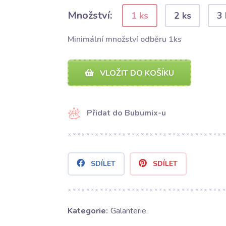
Množství:
1 ks
2 ks
3 
Minimální množství odběru 1ks
VLOŽIT DO KOŠÍKU
Přidat do Bubumix-u
SDÍLET
SDÍLET
Kategorie:
Galanterie