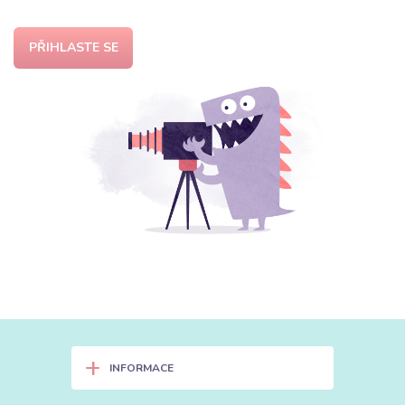
PŘIHLASTE SE
+
INFORMACE