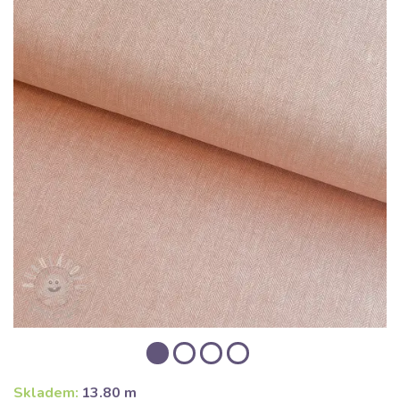
Skladem:
13.80 m