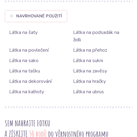
NAVRHOVANÉ POUŽITÍ
Látka na šaty
Látka na podsadák na
židli
Látka na povlečení
Látka na přehoz
Látka na sako
Látka na sukni
Látka na tašku
Látka na zavěsy
Látka na dekorování
Látka na hračky
Látka na kalhoty
Látka na ubrus
SEM NAHRAJTE FOTKU
A ZÍSKEJTE
50 bodů
do věrnostního programu