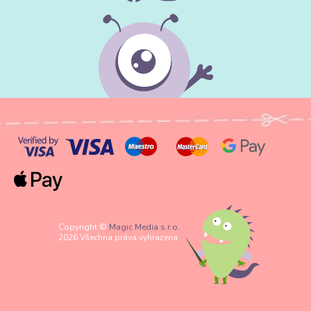
Copyright ©
Magic Media s.r.o.
2026 Všechna práva vyhrazena