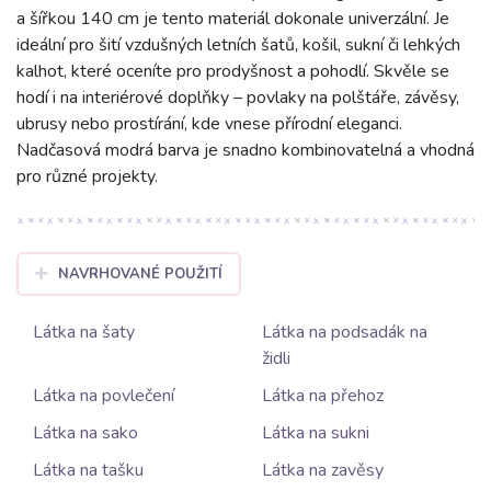
a šířkou 140 cm je tento materiál dokonale univerzální. Je
ideální pro šití vzdušných letních šatů, košil, sukní či lehkých
kalhot, které oceníte pro prodyšnost a pohodlí. Skvěle se
hodí i na interiérové doplňky – povlaky na polštáře, závěsy,
ubrusy nebo prostírání, kde vnese přírodní eleganci.
Nadčasová modrá barva je snadno kombinovatelná a vhodná
pro různé projekty.
NAVRHOVANÉ POUŽITÍ
Látka na šaty
Látka na podsadák na
židli
Látka na povlečení
Látka na přehoz
Látka na sako
Látka na sukni
Látka na tašku
Látka na zavěsy