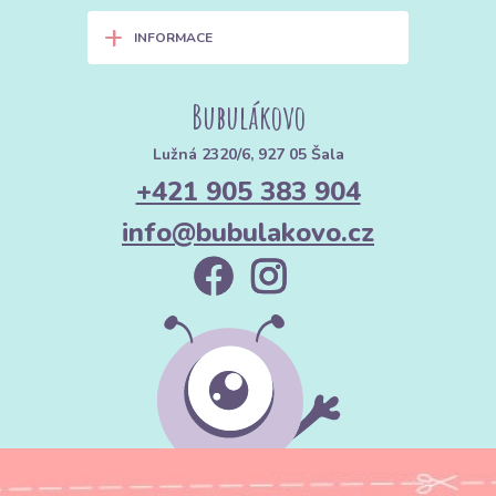
+
INFORMACE
Bubulákovo
Lužná 2320/6, 927 05 Šala
+421 905 383 904
info@bubulakovo.cz