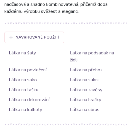
nadčasová a snadno kombinovatelná, přičemž dodá
každému výrobku svěžest a eleganci.
NAVRHOVANÉ POUŽITÍ
Látka na šaty
Látka na podsadák na
židli
Látka na povlečení
Látka na přehoz
Látka na sako
Látka na sukni
Látka na tašku
Látka na zavěsy
Látka na dekorování
Látka na hračky
Látka na kalhoty
Látka na ubrus