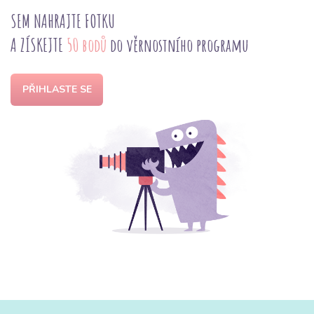
SEM NAHRAJTE FOTKU
A ZÍSKEJTE
50 bodů
do věrnostního programu
PŘIHLASTE SE