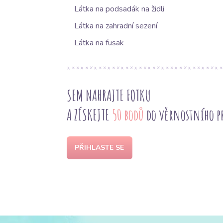
Látka na podsadák na židli
Látka na zahradní sezení
Látka na fusak
SEM NAHRAJTE FOTKU
A ZÍSKEJTE
50 bodů
do věrnostního 
PŘIHLASTE SE