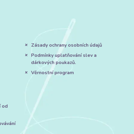
Zásady ochrany osobních údajů
Podmínky uplatňování slev a
dárkových poukazů.
Věrnostní program
í od
ovávání