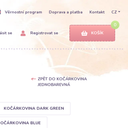
Věrnostní program
Doprava a platba
Kontakt
CZ
0
ásit se
Registrovat se
KOŠÍK
ZPĚT DO KOČÁRKOVINA
JEDNOBAREVNÁ
KOČÁRKOVINA DARK GREEN
OČÁRKOVINA BLUE