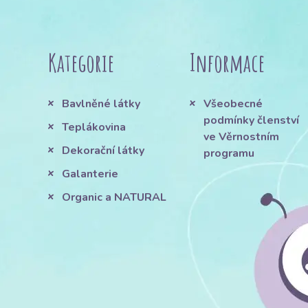
Kategorie
Informace
Bavlněné látky
Všeobecné
podmínky členství
Teplákovina
ve Věrnostním
Dekorační látky
programu
Galanterie
Organic a NATURAL