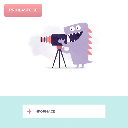
PŘIHLASTE SE
+
INFORMACE