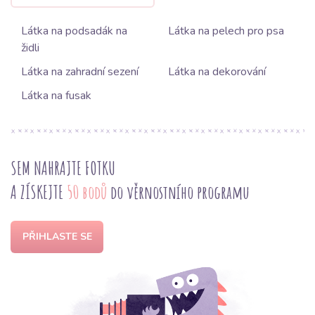
Látka na podsadák na
Látka na pelech pro psa
židli
Látka na zahradní sezení
Látka na dekorování
Látka na fusak
SEM NAHRAJTE FOTKU
A ZÍSKEJTE
50 bodů
do věrnostního programu
PŘIHLASTE SE