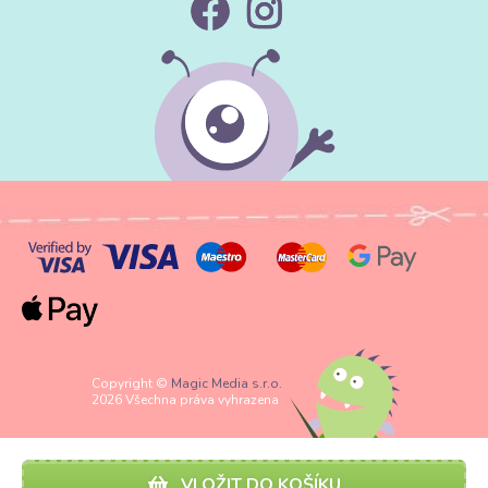
Copyright ©
Magic Media s.r.o.
2026 Všechna práva vyhrazena
VLOŽIT DO KOŠÍKU