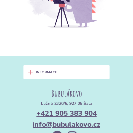
+
INFORMACE
Bubulákovo
Lužná 2320/6, 927 05 Šala
+421 905 383 904
info@bubulakovo.cz