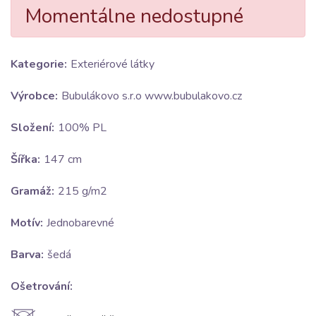
Momentálne nedostupné
Kategorie:
Exteriérové látky
Výrobce:
Bubulákovo s.r.o www.bubulakovo.cz
Složení:
100% PL
Šířka:
147 cm
Gramáž:
215 g/m2
Motív:
Jednobarevné
Barva:
šedá
Ošetrování: