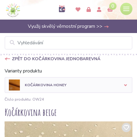
0
Využij skvělý věrnostní program >>
ZPĚT DO KOČÁRKOVINA JEDNOBAREVNÁ
Varianty produktu
KOČÁRKOVINA HONEY
Číslo produktu: OW24
Kočárkovina beige