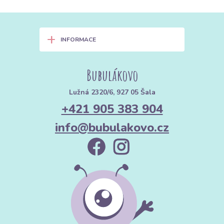
+
INFORMACE
Bubulákovo
Lužná 2320/6, 927 05 Šala
+421 905 383 904
info@bubulakovo.cz