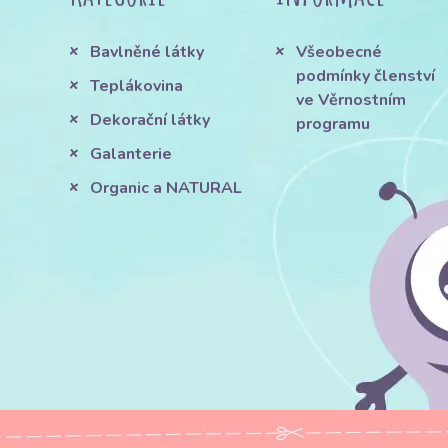
Bavlněné látky
Všeobecné
podmínky členství
Teplákovina
ve Věrnostním
Dekorační látky
programu
Galanterie
Organic a NATURAL