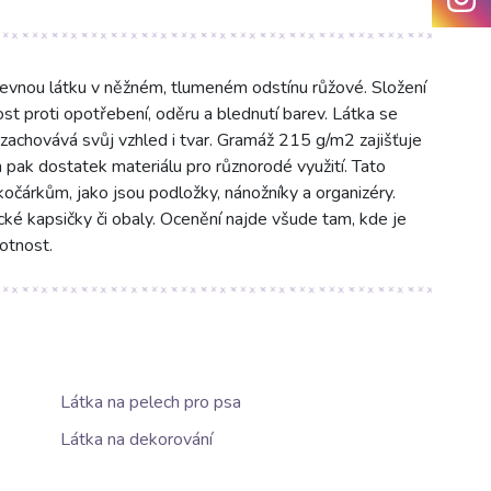
evnou látku v něžném, tlumeném odstínu růžové. Složení
 proti opotřebení, oděru a blednutí barev. Látka se
 zachovává svůj vzhled i tvar. Gramáž 215 g/m2 zajišťuje
pak dostatek materiálu pro různorodé využití. Tato
kočárkům, jako jsou podložky, nánožníky a organizéry.
cké kapsičky či obaly. Ocenění najde všude tam, kde je
otnost.
Látka na pelech pro psa
Látka na dekorování