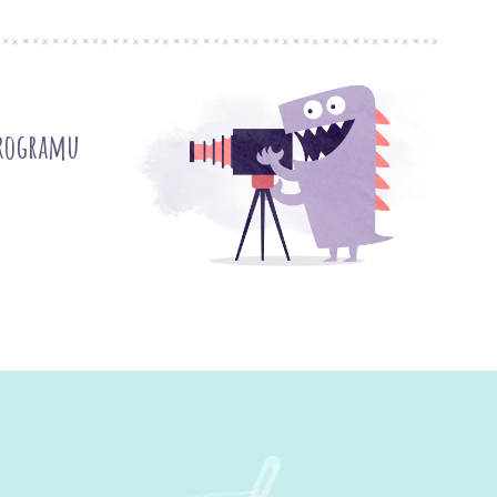
programu