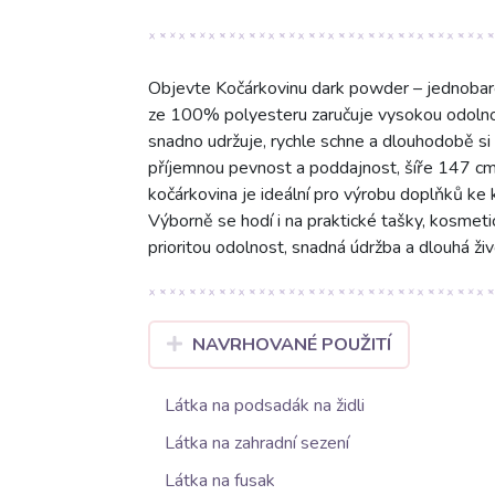
Objevte Kočárkovinu dark powder – jednobar
ze 100% polyesteru zaručuje vysokou odolnost
snadno udržuje, rychle schne a dlouhodobě si
příjemnou pevnost a poddajnost, šíře 147 cm 
kočárkovina je ideální pro výrobu doplňků ke 
Výborně se hodí i na praktické tašky, kosmeti
prioritou odolnost, snadná údržba a dlouhá živ
NAVRHOVANÉ POUŽITÍ
Látka na podsadák na židli
Látka na zahradní sezení
Látka na fusak