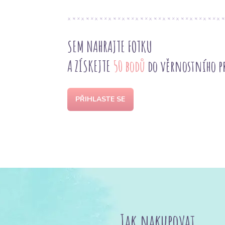
SEM NAHRAJTE FOTKU
A ZÍSKEJTE
50 bodů
do věrnostního 
PŘIHLASTE SE
Jak nakupovat