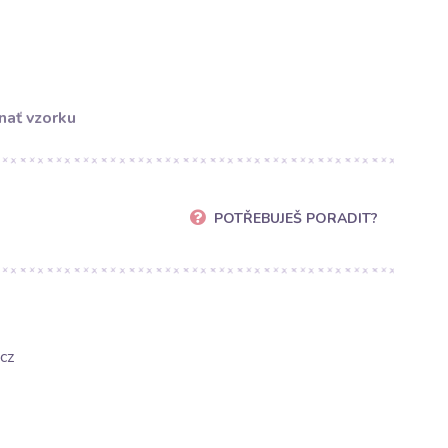
nať vzorku
POTŘEBUJEŠ PORADIT?
cz