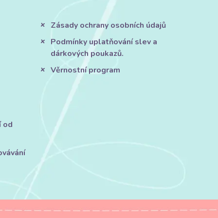
Zásady ochrany osobních údajů
Podmínky uplatňování slev a
dárkových poukazů.
Věrnostní program
í od
ovávání