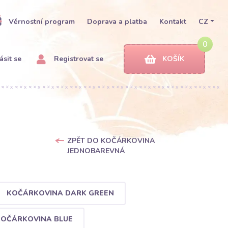
Věrnostní program
Doprava a platba
Kontakt
CZ
0
ásit se
Registrovat se
KOŠÍK
ZPĚT DO KOČÁRKOVINA
JEDNOBAREVNÁ
KOČÁRKOVINA DARK GREEN
OČÁRKOVINA BLUE