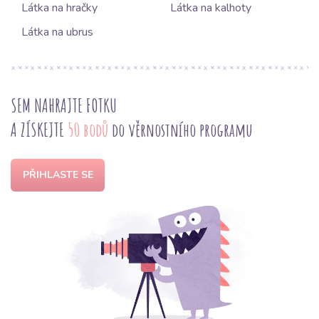
Látka na hračky
Látka na kalhoty
Látka na ubrus
SEM NAHRAJTE FOTKU
A ZÍSKEJTE
50 bodů
do věrnostního programu
PŘIHLASTE SE