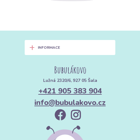
+
INFORMACE
Bubulákovo
Lužná 2320/6, 927 05 Šala
+421 905 383 904
info@bubulakovo.cz