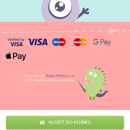
Copyright ©
Magic Media s.r.o.
2026 Všechna práva vyhrazena
VLOŽIT DO KOŠÍKU