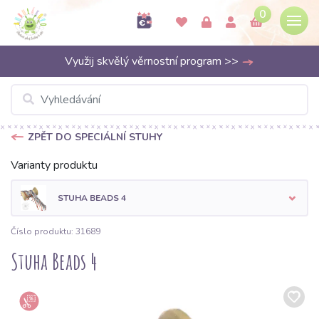
0
Využij skvělý věrnostní program >>
ZPĚT DO SPECIÁLNÍ STUHY
Varianty produktu
STUHA BEADS 4
Číslo produktu: 31689
Stuha Beads 4