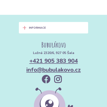
+
INFORMACE
Bubulákovo
Lužná 2320/6, 927 05 Šala
+421 905 383 904
info@bubulakovo.cz