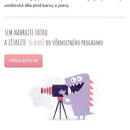
umělecká díla plná barvy a jiskry.
SEM NAHRAJTE FOTKU
A ZÍSKEJTE
50 bodů
do věrnostního programu
PŘIHLASTE SE