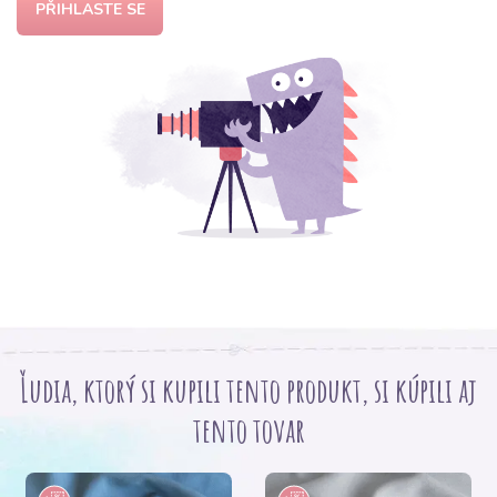
PŘIHLASTE SE
Ľudia, ktorý si kupili tento produkt, si kúpili aj
tento tovar