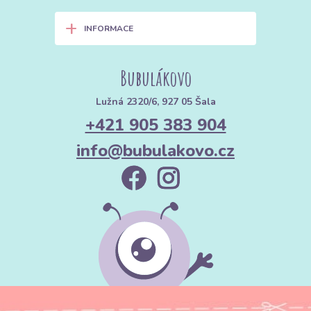
+
INFORMACE
Bubulákovo
Lužná 2320/6, 927 05 Šala
+421 905 383 904
info@bubulakovo.cz