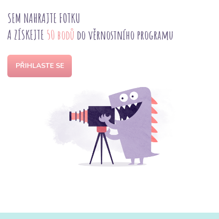
SEM NAHRAJTE FOTKU
A ZÍSKEJTE
50 bodů
do věrnostního programu
PŘIHLASTE SE