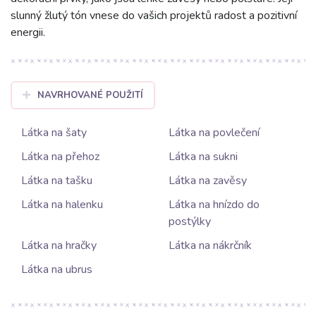
slunný žlutý tón vnese do vašich projektů radost a pozitivní
energii.
NAVRHOVANÉ POUŽITÍ
Látka na šaty
Látka na povlečení
Látka na přehoz
Látka na sukni
Látka na tašku
Látka na zavěsy
Látka na halenku
Látka na hnízdo do
postýlky
Látka na hračky
Látka na nákrčník
Látka na ubrus