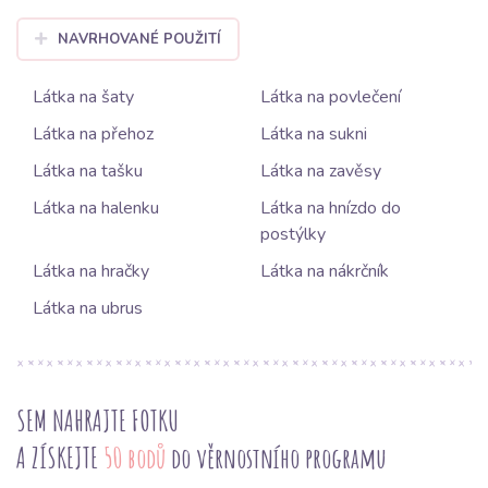
NAVRHOVANÉ POUŽITÍ
Látka na šaty
Látka na povlečení
Látka na přehoz
Látka na sukni
Látka na tašku
Látka na zavěsy
Látka na halenku
Látka na hnízdo do
postýlky
Látka na hračky
Látka na nákrčník
Látka na ubrus
SEM NAHRAJTE FOTKU
A ZÍSKEJTE
50 bodů
do věrnostního programu