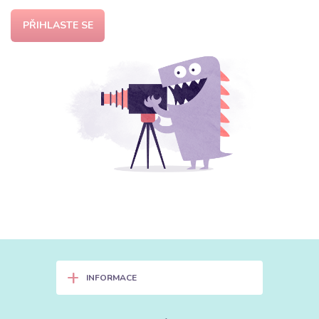
PŘIHLASTE SE
+
INFORMACE