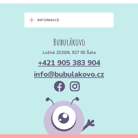
+
INFORMACE
Bubulákovo
Lužná 2320/6, 927 05 Šala
+421 905 383 904
info@bubulakovo.cz