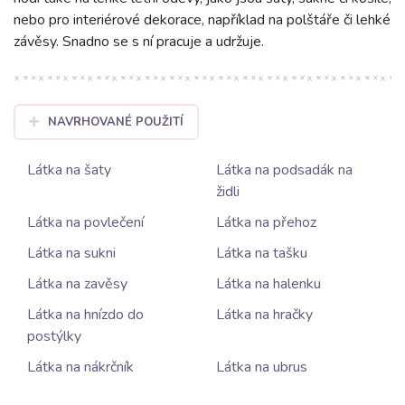
nebo pro interiérové dekorace, například na polštáře či lehké
závěsy. Snadno se s ní pracuje a udržuje.
NAVRHOVANÉ POUŽITÍ
Látka na šaty
Látka na podsadák na
židli
Látka na povlečení
Látka na přehoz
Látka na sukni
Látka na tašku
Látka na zavěsy
Látka na halenku
Látka na hnízdo do
Látka na hračky
postýlky
Látka na nákrčník
Látka na ubrus