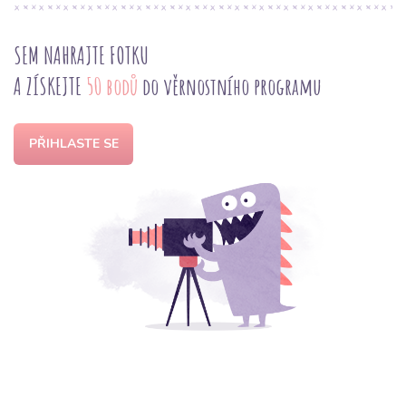
SEM NAHRAJTE FOTKU
A ZÍSKEJTE
50 bodů
do věrnostního programu
PŘIHLASTE SE