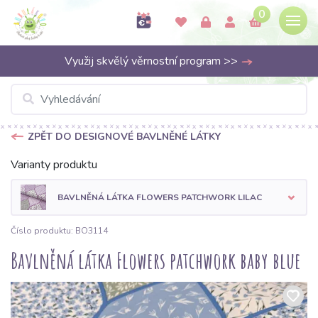
0
Využij skvělý věrnostní program >>
ZPĚT DO DESIGNOVÉ BAVLNĚNÉ LÁTKY
Varianty produktu
BAVLNĚNÁ LÁTKA FLOWERS PATCHWORK LILAC
Číslo produktu: BO3114
Bavlněná látka Flowers patchwork baby blue