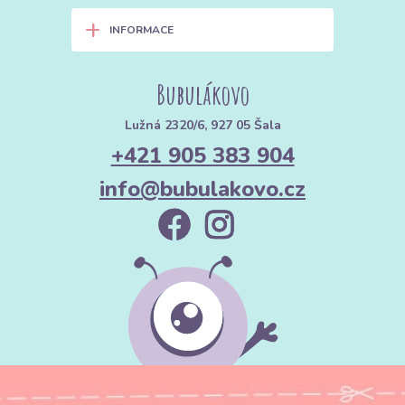
+
INFORMACE
Bubulákovo
Lužná 2320/6, 927 05 Šala
+421 905 383 904
info@bubulakovo.cz