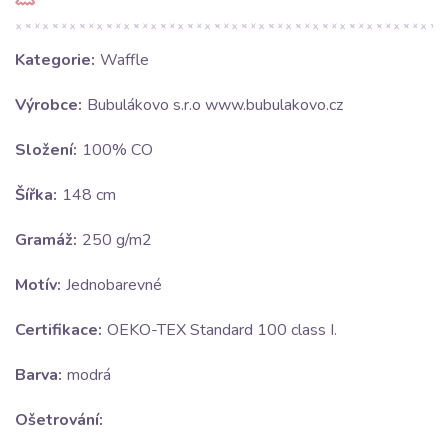
Kategorie:
Waffle
Výrobce:
Bubulákovo s.r.o www.bubulakovo.cz
Složení:
100% CO
Šířka:
148 cm
Gramáž:
250 g/m2
Motív:
Jednobarevné
Certifikace:
OEKO-TEX Standard 100 class I.
Barva:
modrá
Ošetrování: