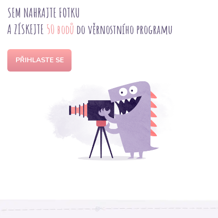
SEM NAHRAJTE FOTKU
A ZÍSKEJTE
50 bodů
do věrnostního programu
PŘIHLASTE SE