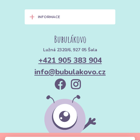
+
INFORMACE
Bubulákovo
Lužná 2320/6, 927 05 Šala
+421 905 383 904
info@bubulakovo.cz