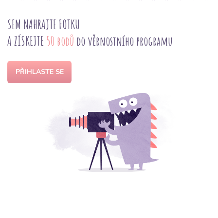
SEM NAHRAJTE FOTKU
A ZÍSKEJTE
50 bodů
do věrnostního programu
PŘIHLASTE SE