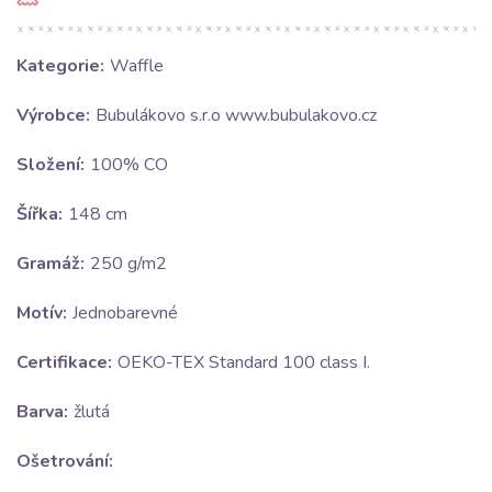
Kategorie:
Waffle
Výrobce:
Bubulákovo s.r.o www.bubulakovo.cz
Složení:
100% CO
Šířka:
148 cm
Gramáž:
250 g/m2
Motív:
Jednobarevné
Certifikace:
OEKO-TEX Standard 100 class I.
Barva:
žlutá
Ošetrování: