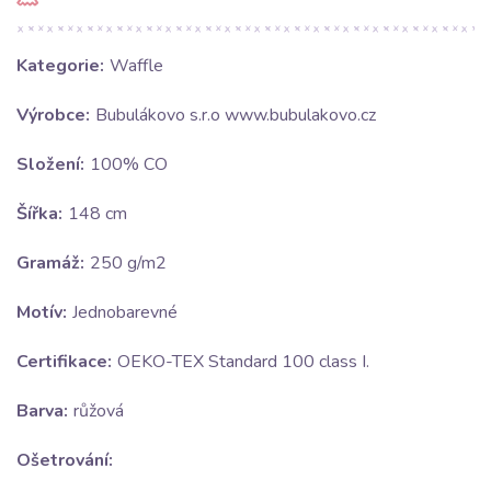
Kategorie:
Waffle
Výrobce:
Bubulákovo s.r.o www.bubulakovo.cz
Složení:
100% CO
Šířka:
148 cm
Gramáž:
250 g/m2
Motív:
Jednobarevné
Certifikace:
OEKO-TEX Standard 100 class I.
Barva:
růžová
Ošetrování: