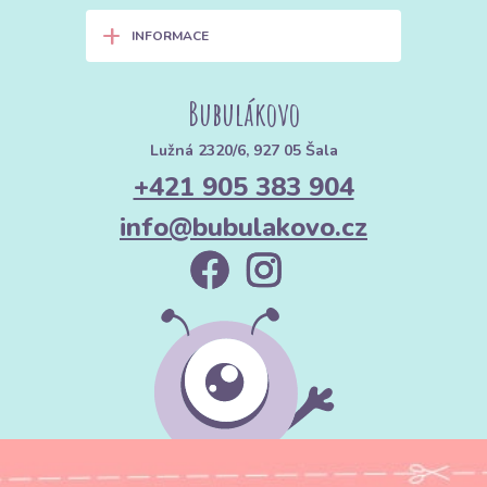
+
INFORMACE
Bubulákovo
Lužná 2320/6, 927 05 Šala
+421 905 383 904
info@bubulakovo.cz