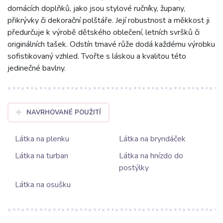
domácích doplňků, jako jsou stylové ručníky, župany,
přikrývky či dekorační polštáře. Její robustnost a měkkost ji
předurčuje k výrobě dětského oblečení, letních svršků či
originálních tašek. Odstín tmavé růže dodá každému výrobku
sofistikovaný vzhled. Tvořte s láskou a kvalitou této
jedinečné bavlny.
NAVRHOVANÉ POUŽITÍ
Látka na plenku
Látka na bryndáček
Látka na turban
Látka na hnízdo do
postýlky
Látka na osušku