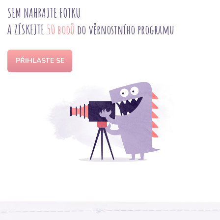
SEM NAHRAJTE FOTKU
A ZÍSKEJTE
50 bodů
do věrnostního programu
PŘIHLASTE SE