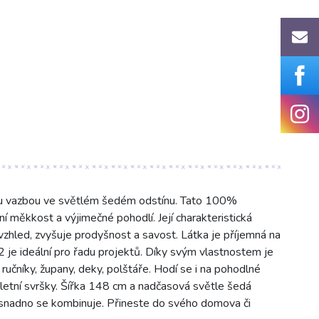
ou vazbou ve světlém šedém odstínu. Tato 100%
 měkkost a výjimečné pohodlí. Její charakteristická
 vzhled, zvyšuje prodyšnost a savost. Látka je příjemná na
 je ideální pro řadu projektů. Díky svým vlastnostem je
 ručníky, župany, deky, polštáře. Hodí se i na pohodlné
 letní svršky. Šířka 148 cm a nadčasová světle šedá
t, snadno se kombinuje. Přineste do svého domova či