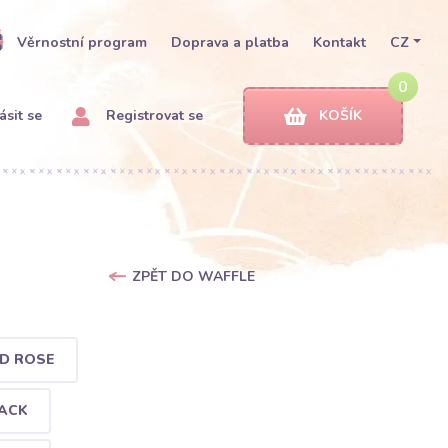
Věrnostní program
Doprava a platba
Kontakt
CZ
0
ásit se
Registrovat se
KOŠÍK
ZPĚT DO WAFFLE
D ROSE
ACK