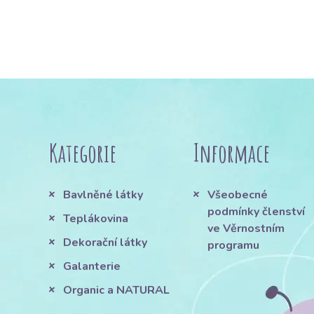
Kategorie
Informace
Bavlněné látky
Všeobecné
podmínky členství
Teplákovina
ve Věrnostním
Dekorační látky
programu
Galanterie
Organic a NATURAL