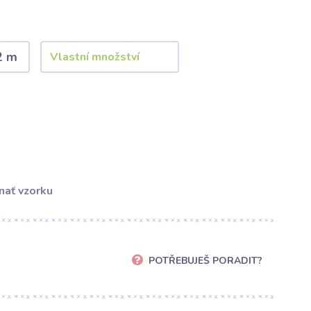
2 m
nať vzorku
POTŘEBUJEŠ PORADIT?