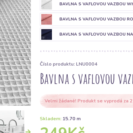
BAVLNA S VAFLOVOU VAZBOU WH
BAVLNA S VAFLOVOU VAZBOU R
BAVLNA S VAFLOVOU VAZBOU N
Číslo produktu: LNU0004
Bavlna s vaflovou vaz
Velmi žádané! Produkt se vyprodá za 2
Skladem:
15.70 m