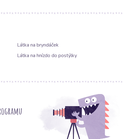
Látka na bryndáček
Látka na hnízdo do postýlky
programu