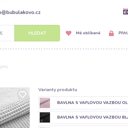
fo@bubulakovo.cz
HLEDAT
Mé oblíbené
Přihl
 grey
Varianty produktu
BAVLNA S VAFLOVOU VAZBOU OL
BAVLNA S VAFLOVOU VAZBOU BL