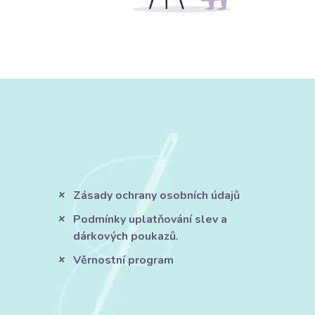
Zásady ochrany osobních údajů
Podmínky uplatňování slev a
dárkových poukazů.
Věrnostní program