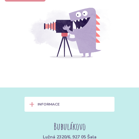
+
INFORMACE
Bubulákovo
Lužná 2320/6, 927 05 Šala