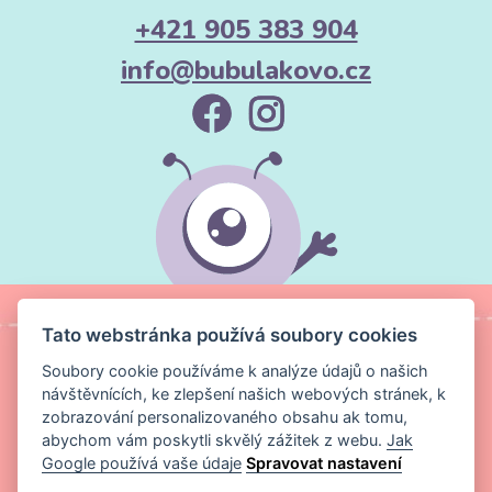
+421 905 383 904
info@bubulakovo.cz
Tato webstránka používá soubory cookies
Soubory cookie používáme k analýze údajů o našich
návštěvnících, ke zlepšení našich webových stránek, k
zobrazování personalizovaného obsahu ak tomu,
abychom vám poskytli skvělý zážitek z webu.
Jak
Google používá vaše údaje
Spravovat nastavení
Copyright ©
Magic Media s.r.o.