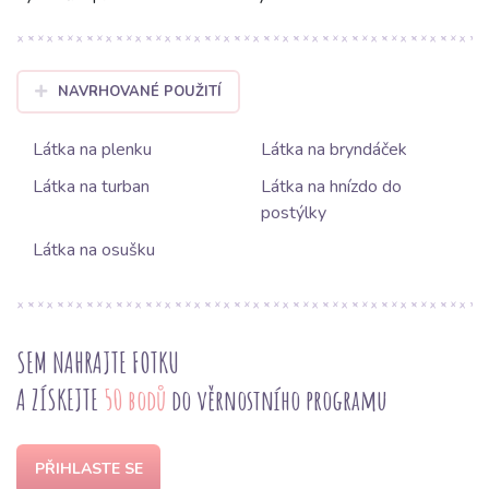
NAVRHOVANÉ POUŽITÍ
Látka na plenku
Látka na bryndáček
Látka na turban
Látka na hnízdo do
postýlky
Látka na osušku
SEM NAHRAJTE FOTKU
A ZÍSKEJTE
50 bodů
do věrnostního programu
PŘIHLASTE SE