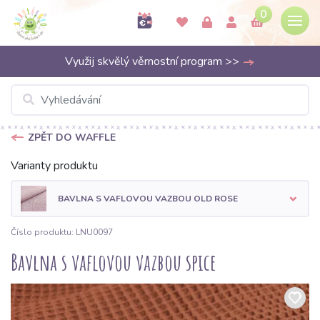
0
Využij skvělý věrnostní program >>
ZPĚT DO WAFFLE
Varianty produktu
BAVLNA S VAFLOVOU VAZBOU OLD ROSE
Číslo produktu: LNU0097
Bavlna s vaflovou vazbou spice