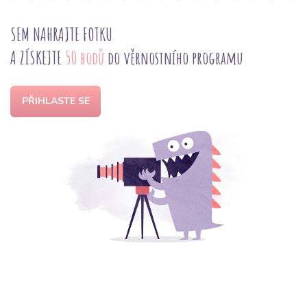
SEM NAHRAJTE FOTKU
A ZÍSKEJTE
50 bodů
do věrnostního programu
PŘIHLASTE SE