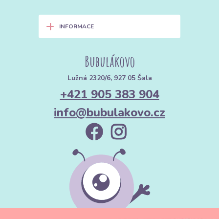
+
INFORMACE
Bubulákovo
Lužná 2320/6, 927 05 Šala
+421 905 383 904
info@bubulakovo.cz