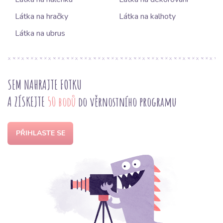
Látka na hračky
Látka na kalhoty
Látka na ubrus
SEM NAHRAJTE FOTKU
A ZÍSKEJTE
50 bodů
do věrnostního programu
PŘIHLASTE SE