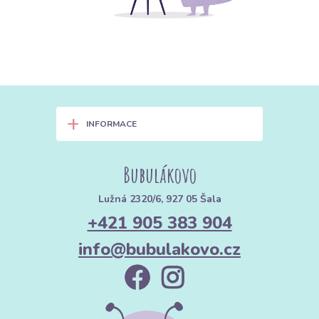
+
INFORMACE
Bubulákovo
Lužná 2320/6, 927 05 Šala
+421 905 383 904
info@bubulakovo.cz