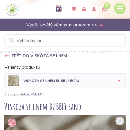
0
Využij skvělý věrnostní program >>
ZPĚT DO VISKÓZA SE LNEM
Varianty produktu
VISKÓZA SE LNEM BUBBLY ECRU
Číslo produktu: VSL437
Viskóza se lnem BUBBLY sand