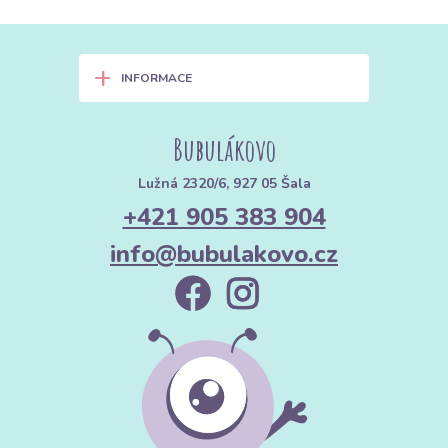
+
INFORMACE
Bubulákovo
Lužná 2320/6, 927 05 Šala
+421 905 383 904
info@bubulakovo.cz