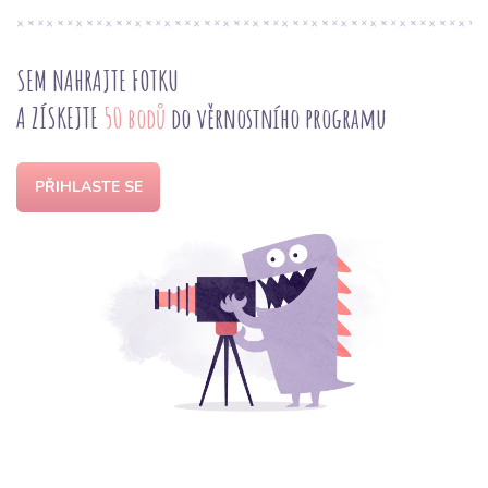
SEM NAHRAJTE FOTKU
A ZÍSKEJTE
50 bodů
do věrnostního programu
PŘIHLASTE SE